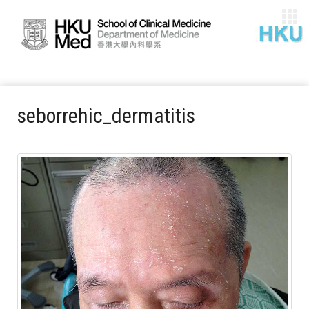
seborrehic_dermatitis