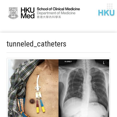
tunneled_catheters