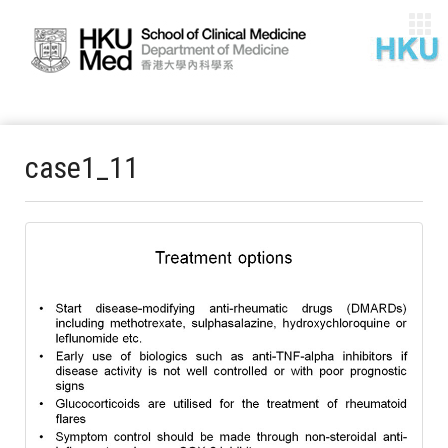
case1_11