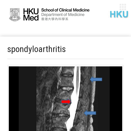
spondyloarthritis