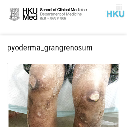
pyoderma_grangrenosum